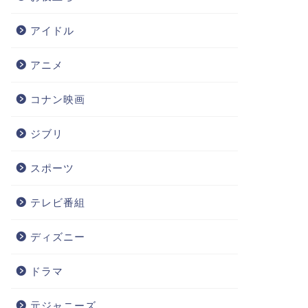
アイドル
アニメ
コナン映画
ジブリ
スポーツ
テレビ番組
ディズニー
ドラマ
元ジャニーズ