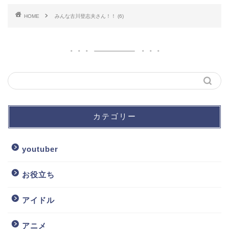
HOME
みんな古川登志夫さん！！ (6)
カテゴリー
youtuber
お役立ち
アイドル
アニメ