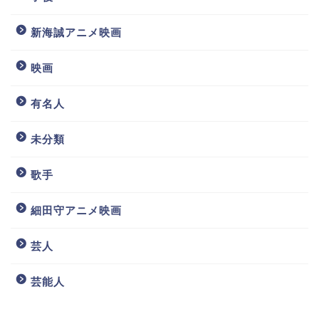
新海誠アニメ映画
映画
有名人
未分類
歌手
細田守アニメ映画
芸人
芸能人