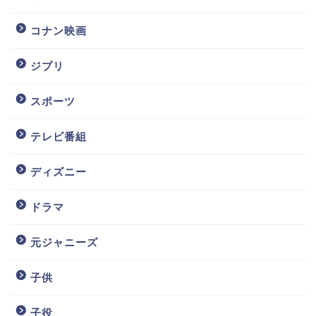
コナン映画
ジブリ
スポーツ
テレビ番組
ディズニー
ドラマ
元ジャニーズ
子供
子役