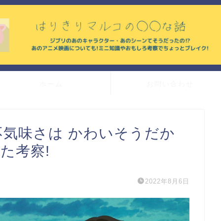
ホーム
お問い合わせ
の不気味さは かわいそうだか
た考察!
2022年8月6日