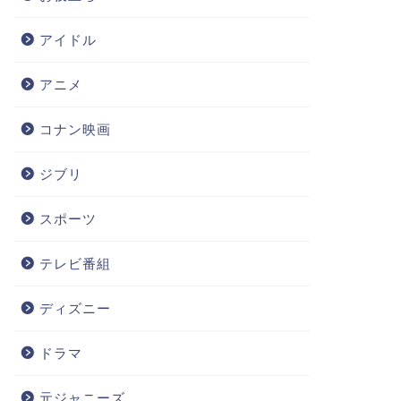
アイドル
アニメ
コナン映画
ジブリ
スポーツ
テレビ番組
ディズニー
ドラマ
元ジャニーズ