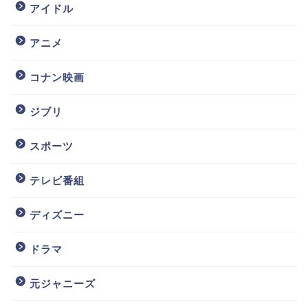
アイドル
アニメ
コナン映画
ジブリ
スポーツ
テレビ番組
ディズニー
ドラマ
元ジャニーズ