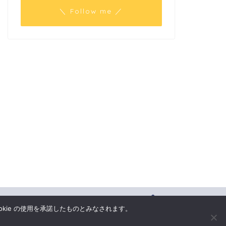
＼ Follow me ／
okie の使用を承諾したものとみなされます。