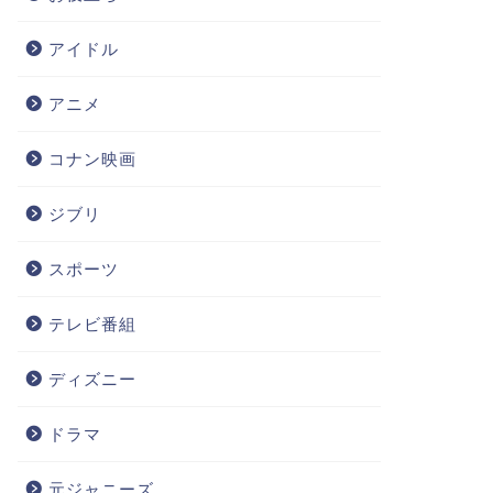
アイドル
アニメ
コナン映画
ジブリ
スポーツ
テレビ番組
ディズニー
ドラマ
元ジャニーズ