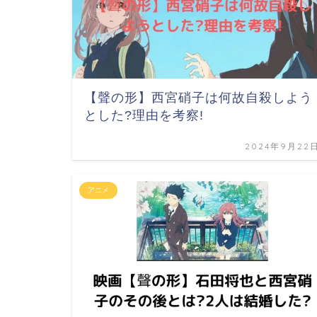
【聲の形】西宮硝子は何故自殺しよう
とした?理由を考察!
2024年9月22
アニメ