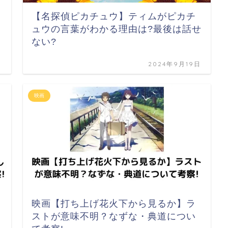
【名探偵ピカチュウ】ティムがピカチ
ュウの言葉がわかる理由は?最後は話せ
ない?
日
2024年9月19日
映画
映画【打ち上げ花火下から見るか】ラ
ストが意味不明？なずな・典道につい