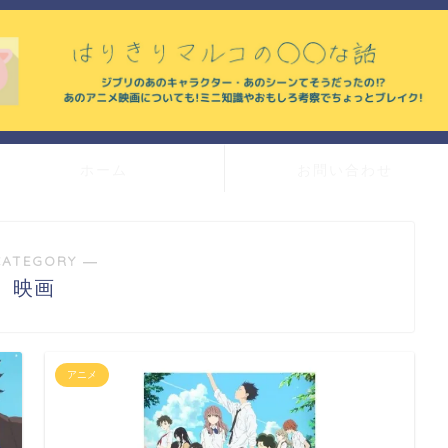
ホーム
お問い合わせ
CATEGORY ―
映画
アニメ