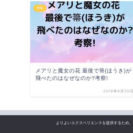
映画
メアリと魔女の花 最後で箒(ほうき)が
飛べたのはなぜなのか?考察!
2018年8月30
HOME
映画
よりよいエクスペリエンスを提供するため、当ウ