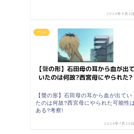
2024年9月4
アニメ
【聲の形】石田母の耳から血が出てい
たのは何故?西宮母にやられた可能性
ある?考察!
2024年7月26