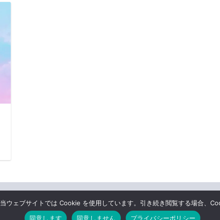
日
ェブサイトでは Cookie を使用しています。引き続き閲覧する場合、Co
同意します
同意しません
プライバシーポリシー