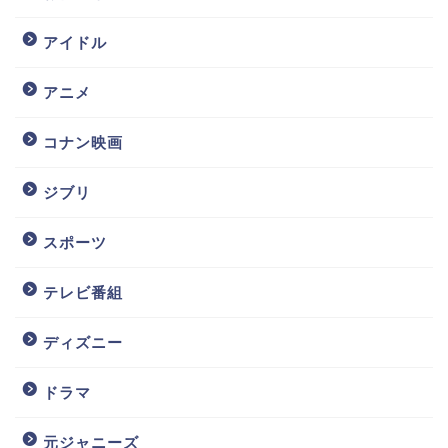
アイドル
アニメ
コナン映画
ジブリ
スポーツ
テレビ番組
ディズニー
ドラマ
元ジャニーズ