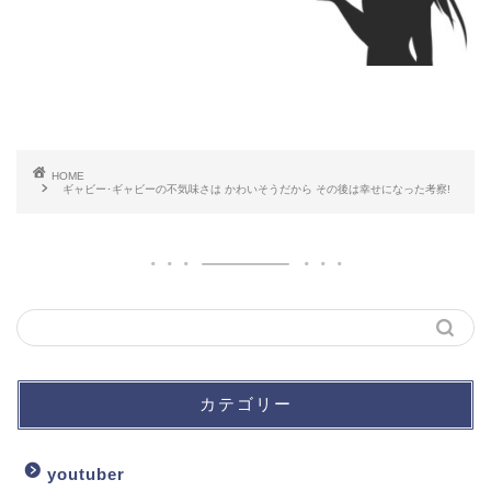
HOME
ギャビー･ギャビーの不気味さは かわいそうだから その後は幸せになった考察!
カテゴリー
youtuber