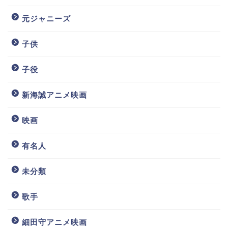
元ジャニーズ
子供
子役
新海誠アニメ映画
映画
有名人
未分類
歌手
細田守アニメ映画