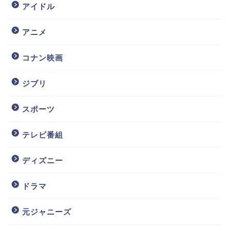
アイドル
アニメ
コナン映画
ジブリ
スポーツ
テレビ番組
ディズニー
ドラマ
元ジャニーズ