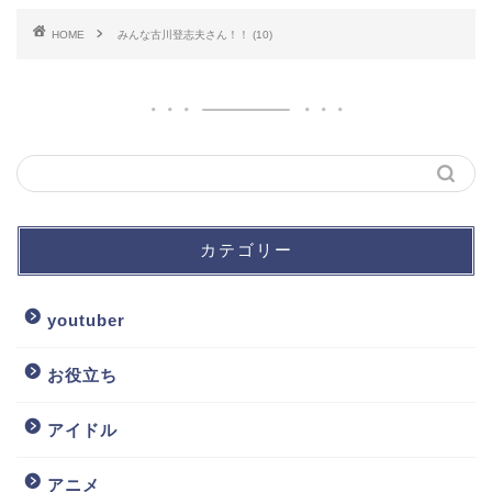
HOME
みんな古川登志夫さん！！ (10)
カテゴリー
youtuber
お役立ち
アイドル
アニメ