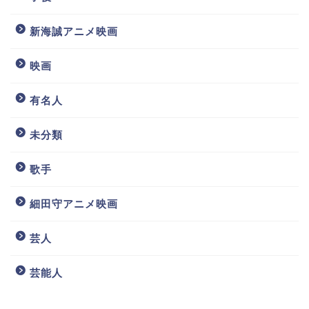
新海誠アニメ映画
映画
有名人
未分類
歌手
細田守アニメ映画
芸人
芸能人