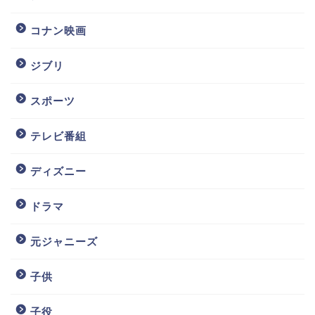
コナン映画
ジブリ
スポーツ
テレビ番組
ディズニー
ドラマ
元ジャニーズ
子供
子役