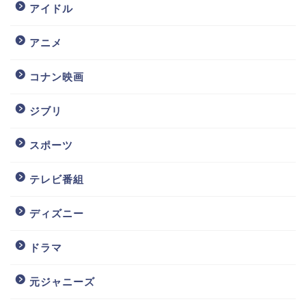
アイドル
アニメ
コナン映画
ジブリ
スポーツ
テレビ番組
ディズニー
ドラマ
元ジャニーズ