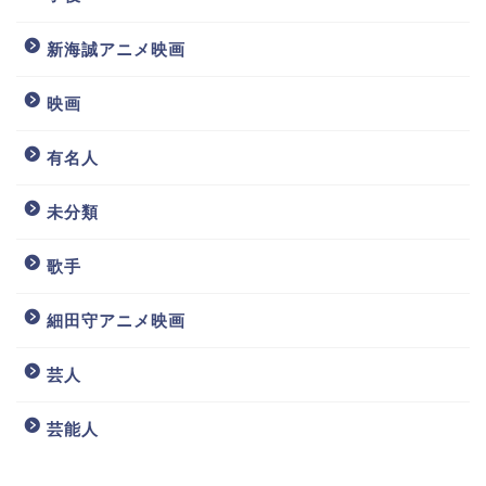
新海誠アニメ映画
映画
有名人
未分類
歌手
細田守アニメ映画
芸人
芸能人