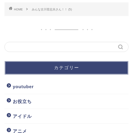
HOME
みんな古川登志夫さん！！ (5)
カテゴリー
youtuber
お役立ち
アイドル
アニメ