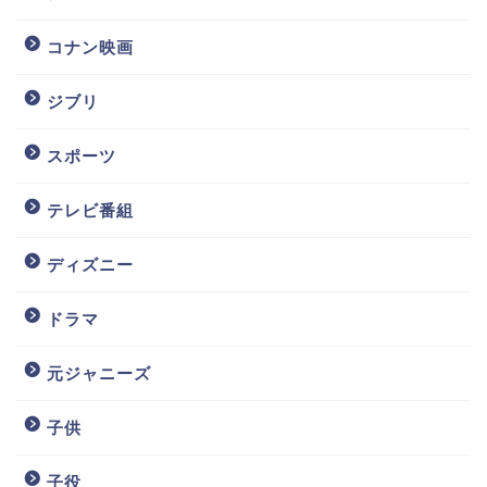
コナン映画
ジブリ
スポーツ
テレビ番組
ディズニー
ドラマ
元ジャニーズ
子供
子役