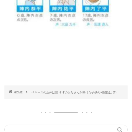
HOME
ペギースの正体は誰 すずのお母さんが助けた子供の可能性は (9)