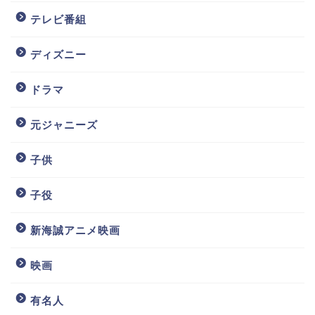
テレビ番組
ディズニー
ドラマ
元ジャニーズ
子供
子役
新海誠アニメ映画
映画
有名人