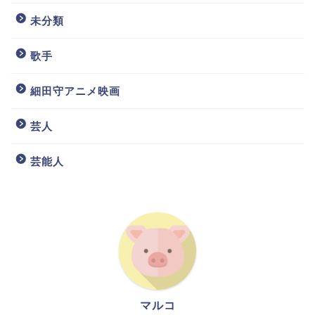
未分類
歌手
細田守アニメ映画
芸人
芸能人
マルコ