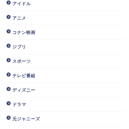
アイドル
アニメ
コナン映画
ジブリ
スポーツ
テレビ番組
ディズニー
ドラマ
元ジャニーズ