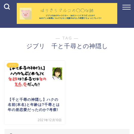
― TAG ―
ジブリ 千と千尋との神隠し
ジブリ
【千と千尋の神隠し】ハクの
名前(本名)と年齢は?千尋とは
年の差恋愛だったのか?考察!
2021年12月10日