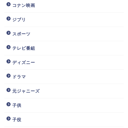
コナン映画
ジブリ
スポーツ
テレビ番組
ディズニー
ドラマ
元ジャニーズ
子供
子役