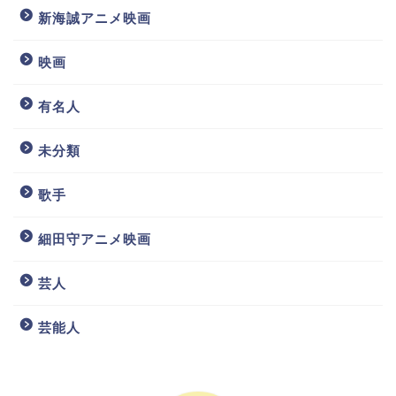
新海誠アニメ映画
映画
有名人
未分類
歌手
細田守アニメ映画
芸人
芸能人