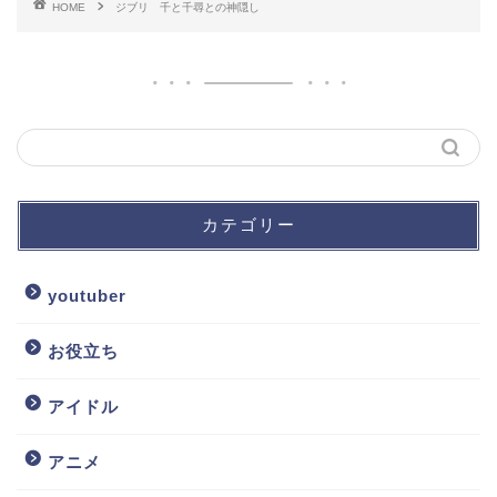
HOME
ジブリ 千と千尋との神隠し
カテゴリー
youtuber
お役立ち
アイドル
アニメ