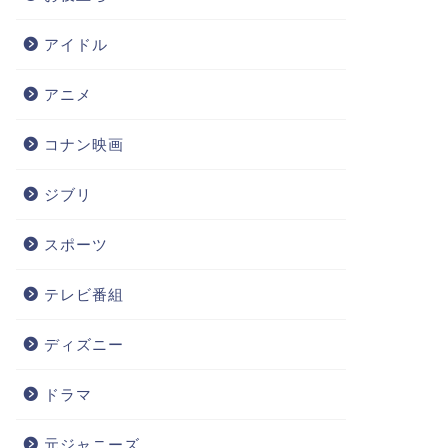
アイドル
アニメ
コナン映画
ジブリ
スポーツ
テレビ番組
ディズニー
ドラマ
元ジャニーズ