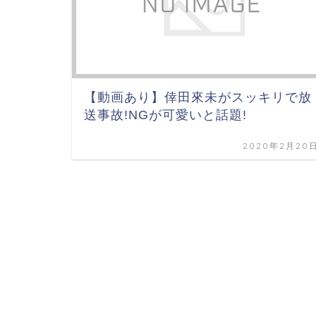
【動画あり】倖田來未がスッキリで放
送事故!NGが可愛いと話題!
2020年2月20