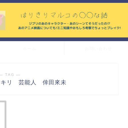
ホーム
お問い合わせ
― TAG ―
ッキリ 芸能人 倖田來未