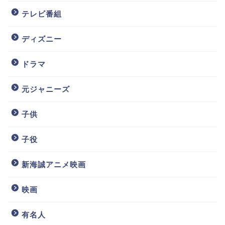
テレビ番組
ディズニー
ドラマ
元ジャニーズ
子供
子役
新海誠アニメ映画
映画
有名人