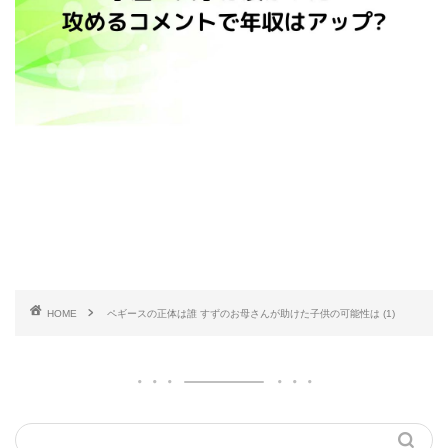
HOME
ペギースの正体は誰 すずのお母さんが助けた子供の可能性は (1)