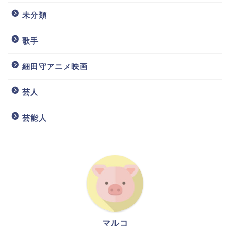
未分類
歌手
細田守アニメ映画
芸人
芸能人
マルコ