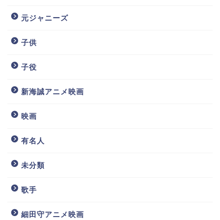
元ジャニーズ
子供
子役
新海誠アニメ映画
映画
有名人
未分類
歌手
細田守アニメ映画