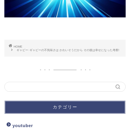
HOME
ギャビー･ギャビーの不気味さは かわいそうだから その後は幸せになった考察!
カテゴリー
youtuber