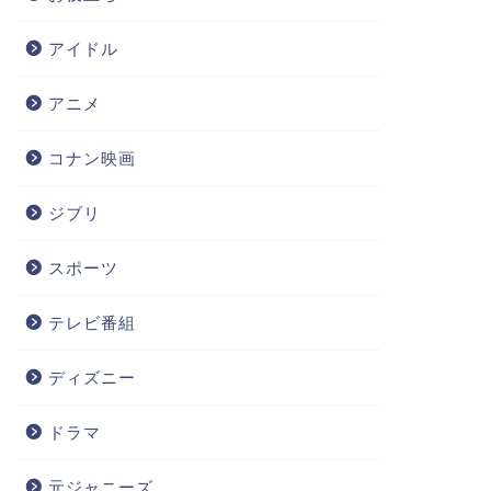
アイドル
アニメ
コナン映画
ジブリ
スポーツ
テレビ番組
ディズニー
ドラマ
元ジャニーズ