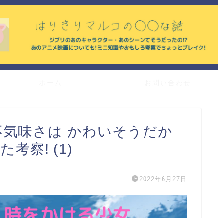
ホーム
お問い合わせ
の不気味さは かわいそうだか
考察! (1)
2022年6月27日