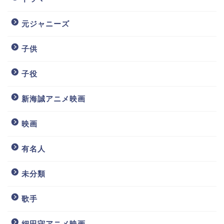
元ジャニーズ
子供
子役
新海誠アニメ映画
映画
有名人
未分類
歌手
細田守アニメ映画