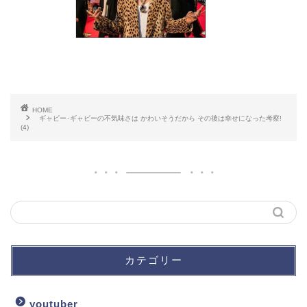
HOME
ギャビー･ギャビーの不気味さは かわいそうだから その後は幸せになった考察!
(4)
カテゴリー
youtuber