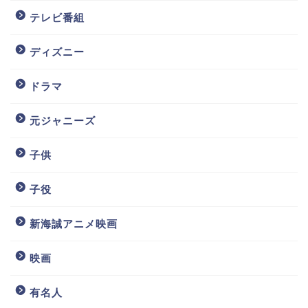
テレビ番組
ディズニー
ドラマ
元ジャニーズ
子供
子役
新海誠アニメ映画
映画
有名人