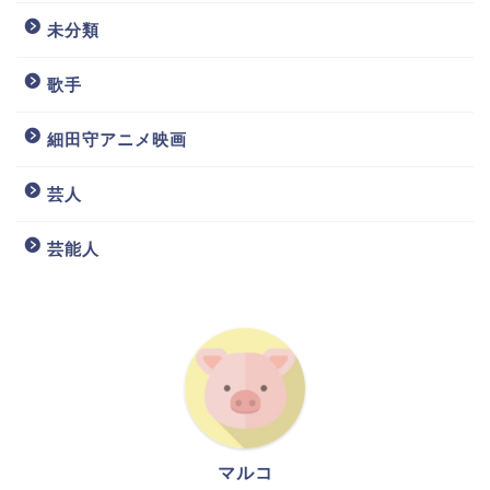
未分類
歌手
細田守アニメ映画
芸人
芸能人
マルコ