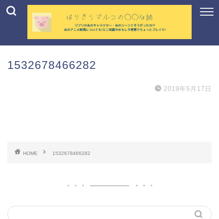
1532678466282
2019年5月17日
HOME
1532678466282