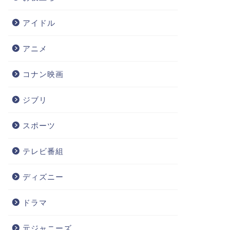
アイドル
アニメ
コナン映画
ジブリ
スポーツ
テレビ番組
ディズニー
ドラマ
元ジャニーズ