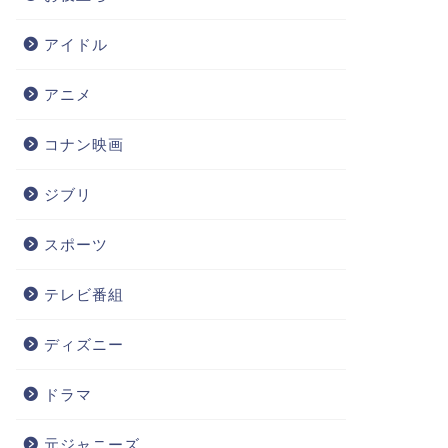
アイドル
アニメ
コナン映画
ジブリ
スポーツ
テレビ番組
ディズニー
ドラマ
元ジャニーズ