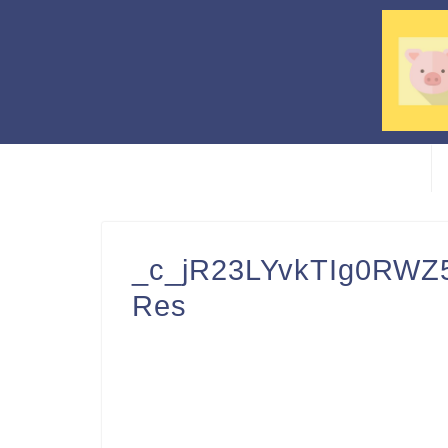
_c_jR23LYvkTIg0RWZ
Res