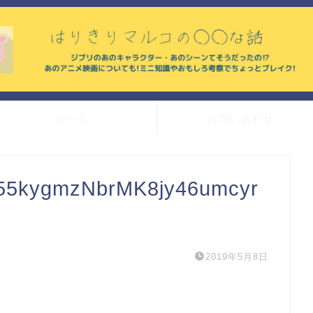
ホーム
お問い合わせ
55kygmzNbrMK8jy46umcyr
2019年5月8日