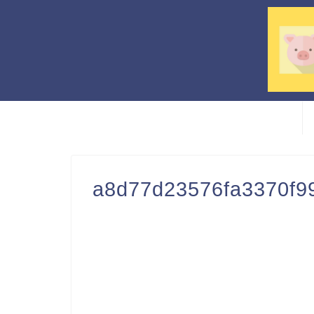
a8d77d23576fa3370f9