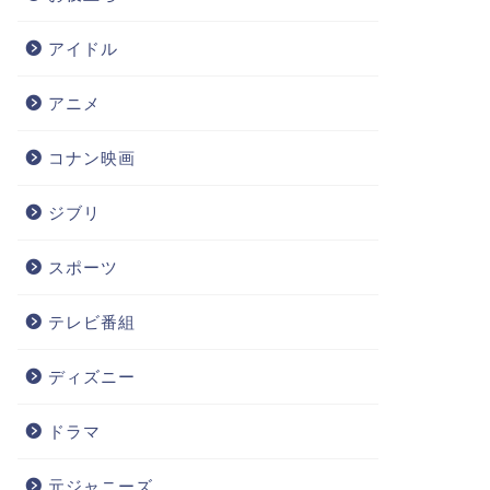
アイドル
アニメ
コナン映画
ジブリ
スポーツ
テレビ番組
ディズニー
ドラマ
元ジャニーズ