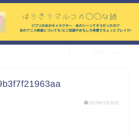
ホーム
お問い合わせ
9b3f7f21963aa
2019年5月20日