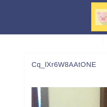
Cq_lXr6W8AAtONE