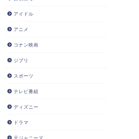
アイドル
アニメ
コナン映画
ジブリ
スポーツ
テレビ番組
ディズニー
ドラマ
元ジャニーズ