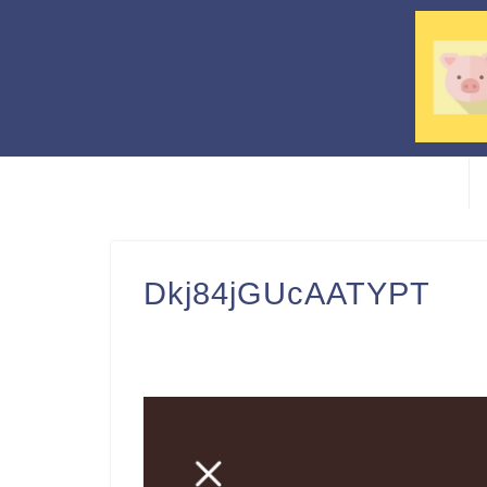
Dkj84jGUcAATYPT