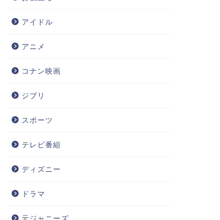
アイドル
アニメ
コナン映画
ジブリ
スポーツ
テレビ番組
ディズニー
ドラマ
元ジャニーズ