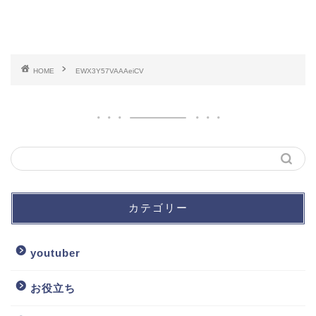
HOME
EWX3Y57VAAAeiCV
カテゴリー
youtuber
お役立ち