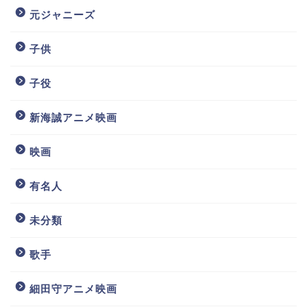
元ジャニーズ
子供
子役
新海誠アニメ映画
映画
有名人
未分類
歌手
細田守アニメ映画