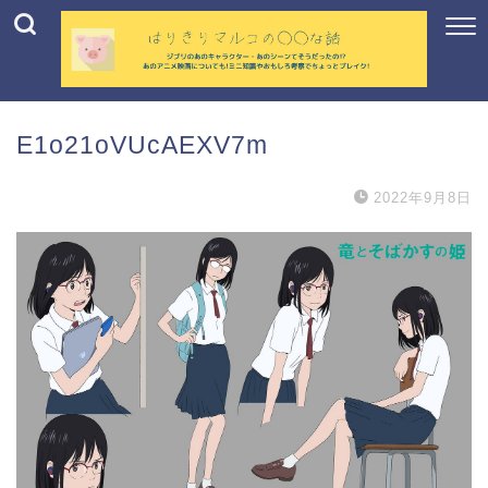
E1o21oVUcAEXV7m
2022年9月8日