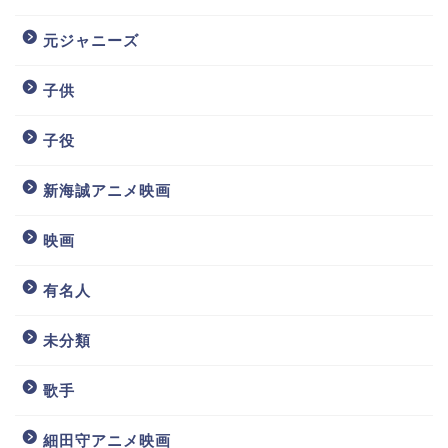
元ジャニーズ
子供
子役
新海誠アニメ映画
映画
有名人
未分類
歌手
細田守アニメ映画