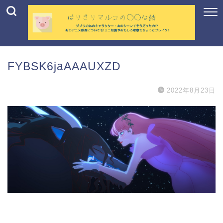
FYBSK6jaAAAUXZD
2022年8月23日