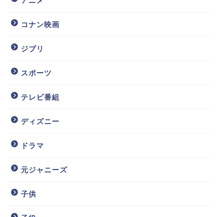
アニメ
コナン映画
ジブリ
スポーツ
テレビ番組
ディズニー
ドラマ
元ジャニーズ
子供