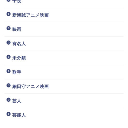
子役
新海誠アニメ映画
映画
有名人
未分類
歌手
細田守アニメ映画
芸人
芸能人