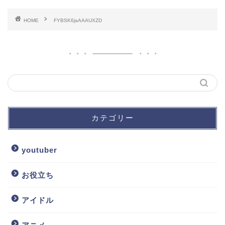
HOME
FYBSK6jaAAAUXZD
カテゴリー
youtuber
お役立ち
アイドル