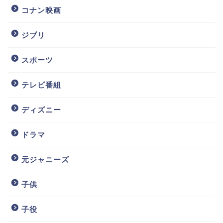
コナン映画
ジブリ
スポーツ
テレビ番組
ディズニー
ドラマ
元ジャニーズ
子供
子役