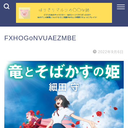
FXHOGoNVUAEZMBE
2022年9月6日