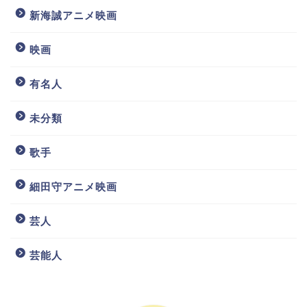
新海誠アニメ映画
映画
有名人
未分類
歌手
細田守アニメ映画
芸人
芸能人