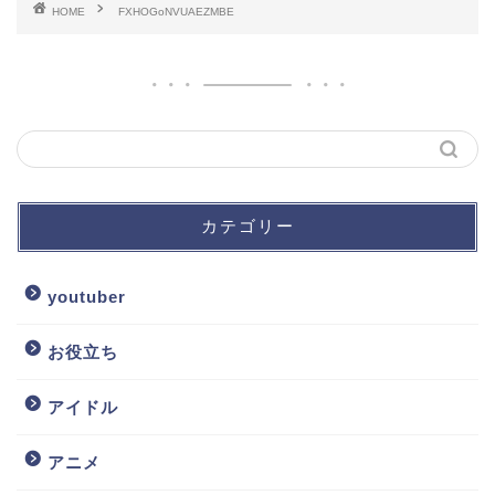
HOME
FXHOGoNVUAEZMBE
カテゴリー
youtuber
お役立ち
アイドル
アニメ