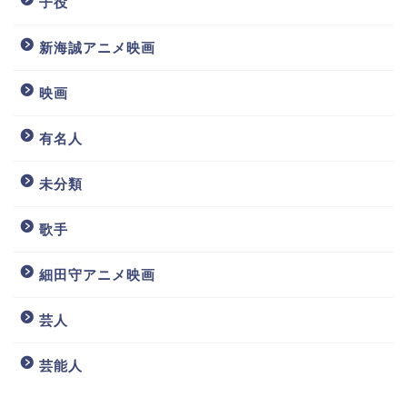
子役
新海誠アニメ映画
映画
有名人
未分類
歌手
細田守アニメ映画
芸人
芸能人