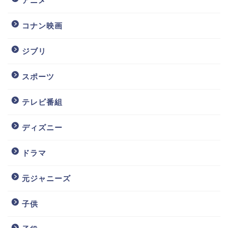
アニメ
コナン映画
ジブリ
スポーツ
テレビ番組
ディズニー
ドラマ
元ジャニーズ
子供