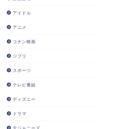
アイドル
アニメ
コナン映画
ジブリ
スポーツ
テレビ番組
ディズニー
ドラマ
元ジャニーズ