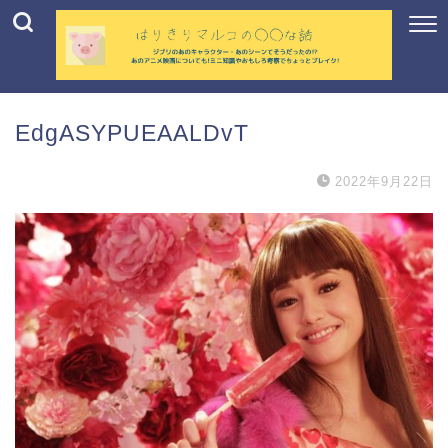
EdgASYPUEAALDvT
2022年9月22日