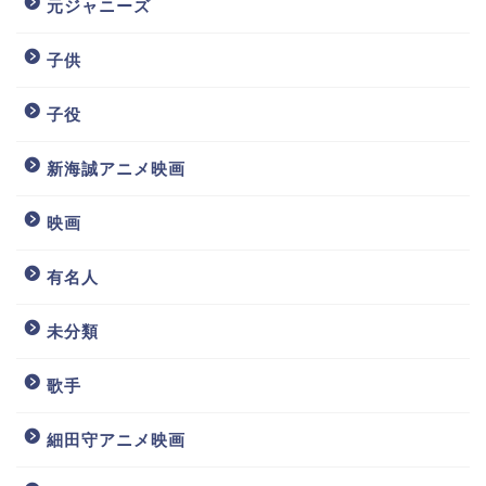
元ジャニーズ
子供
子役
新海誠アニメ映画
映画
有名人
未分類
歌手
細田守アニメ映画