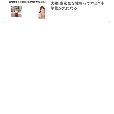
大物!生意気な性格って本当?小
学校が気になる!