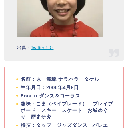
出典：
Twitterより
名前：原 嵩琉 ナラハラ タケル
生年月日：2006年4月8日
Foorin:ダンス＆コーラス
趣味：こま（ベイブレード） ブレイブ
ボード スキー
スケート お城めぐ
り 歴史研究
特技：タップ・ジャズダンス バレエ