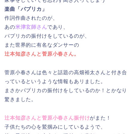
家事をしていても思わず聞き入ってしまう
楽曲「パプリカ」
作詞作曲されたのが、
あの
米津玄師さん
であり、
パプリカの振付けをしているのが、
また世界的に有名なダンサーの
辻本知彦さんと菅原小春さん。
菅原小春さんは色々と話題の高畑裕太さんと付き合
っているというような情報もあリました。
まさかパプリカの振付けをしているのか！とかなり
驚きました。
辻本知彦さんと菅原小春さん振付け
がまた！
子供たちの心を鷲掴みにしているようで、