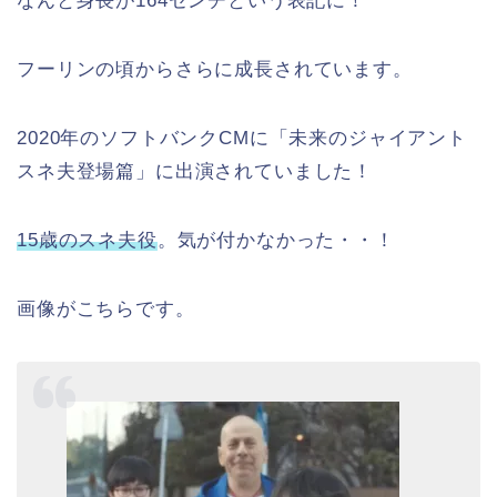
なんと身長が164センチという表記に！
フーリンの頃からさらに成長されています。
2020年のソフトバンクCMに「未来のジャイアント
スネ夫登場篇」に出演されていました！
15歳のスネ夫役
。気が付かなかった・・！
画像がこちらです。