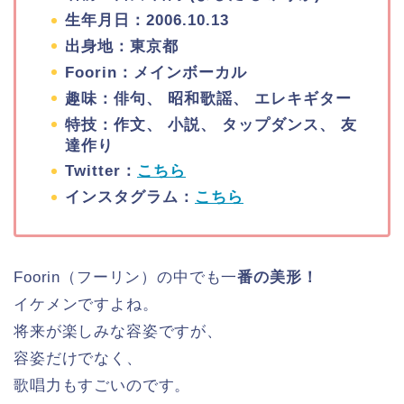
生年月日：2006.10.13
出身地：東京都
Foorin：メインボーカル
趣味：俳句、 昭和歌謡、 エレキギター
特技：作文、 小説、 タップダンス、 友
達作り
Twitter：
こちら
インスタグラム：
こちら
Foorin（フーリン）の中でも一
番の美形！
イケメンですよね。
将来が楽しみな容姿ですが、
容姿だけでなく、
歌唱力もすごいのです。