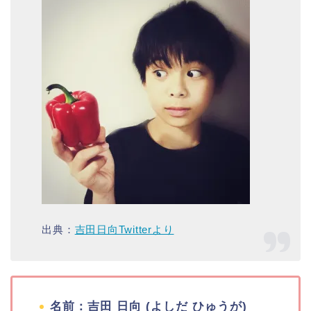
出典：
吉田日向Twitterより
名前：吉田 日向 (よしだ ひゅうが)