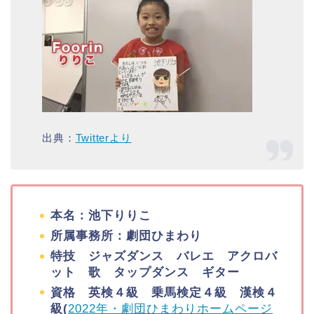
出典：
Twitterより
本名：池下りりこ
所属事務所：劇団ひまわり
特技 ジャズダンス バレエ アクロバ
ット 歌 タップダンス ギター
資格 英検４級 乗馬検定４級 漢検４
級(
2022年・劇団ひまわりホームページ