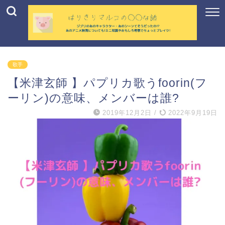
歌手
【米津玄師 】パプリカ歌うfoorin(フ
ーリン)の意味、メンバーは誰?
2019年12月2日
/
2022年9月19日