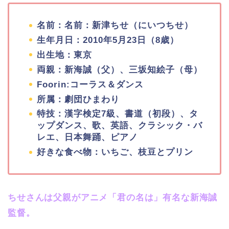
名前：名前：新津ちせ（にいつちせ）
生年月日：2010年5月23日（8歳）
出生地：東京
両親：新海誠（父）、三坂知絵子（母）
Foorin:コーラス＆ダンス
所属：劇団ひまわり
特技：漢字検定7級、書道（初段）、タ
ップダンス、歌、英語、クラシック・バ
レエ、日本舞踊、ピアノ
好きな食べ物：いちご、枝豆とプリン
ちせさんは父親がアニメ「君の名は」有名な新海誠
監督。