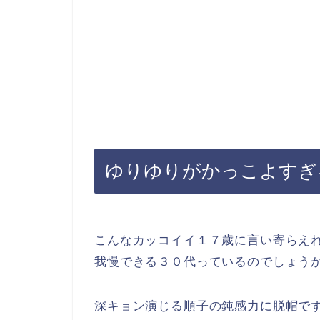
ゆりゆりがかっこよすぎ
こんなカッコイイ１７歳に言い寄らえ
我慢できる３０代っているのでしょう
深キョン演じる順子の鈍感力に脱帽で