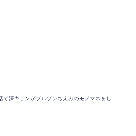
話で深キョンがブルゾンちえみのモノマネをし