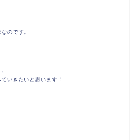
敵なのです。
と、
みていきたいと思います！