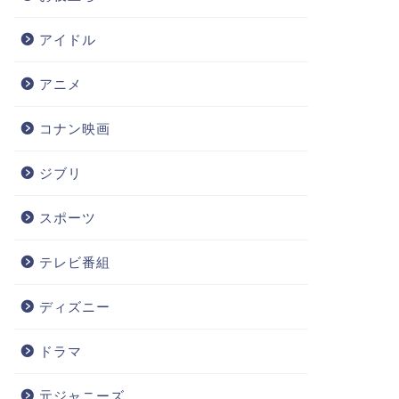
アイドル
アニメ
コナン映画
ジブリ
スポーツ
テレビ番組
ディズニー
ドラマ
元ジャニーズ