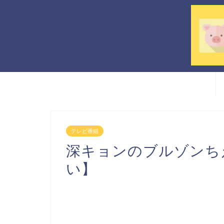
テレビ番組
深キョンのブルゾンち
い】