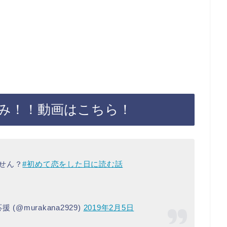
み！！動画はこちら！
せん？
#初めて恋をした日に読む話
 (@murakana2929)
2019年2月5日