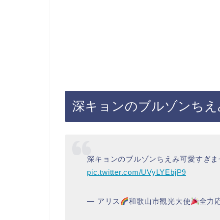
深キョンのブルゾンちえ
深キョンのブルゾンちえみ可愛すぎま
pic.twitter.com/UVyLYEbjP9
— アリス
和歌山市観光大使
全力応援