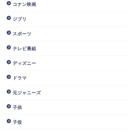
コナン映画
ジブリ
スポーツ
テレビ番組
ディズニー
ドラマ
元ジャニーズ
子供
子役