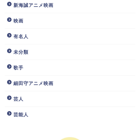
新海誠アニメ映画
映画
有名人
未分類
歌手
細田守アニメ映画
芸人
芸能人