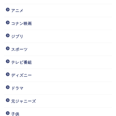
アニメ
コナン映画
ジブリ
スポーツ
テレビ番組
ディズニー
ドラマ
元ジャニーズ
子供