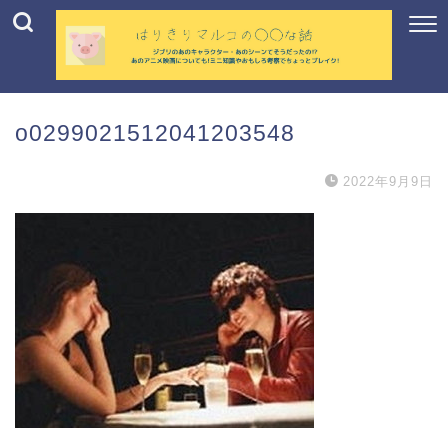
o0299021512041203548
2022年9月9日