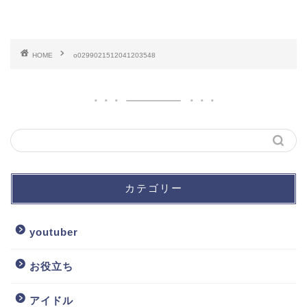
HOME
o0299021512041203548
カテゴリー
youtuber
お役立ち
アイドル