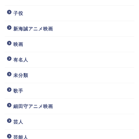
子役
新海誠アニメ映画
映画
有名人
未分類
歌手
細田守アニメ映画
芸人
芸能人