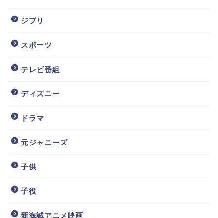
ジブリ
スポーツ
テレビ番組
ディズニー
ドラマ
元ジャニーズ
子供
子役
新海誠アニメ映画