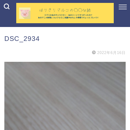
DSC_2934
2022年6月16日