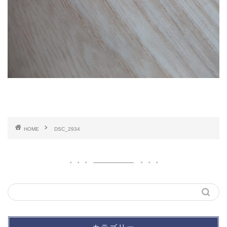
HOME
DSC_2934