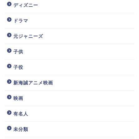
ディズニー
ドラマ
元ジャニーズ
子供
子役
新海誠アニメ映画
映画
有名人
未分類