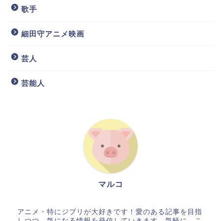
歌手
細田守アニメ映画
芸人
芸能人
マルコ
アニメ・特にジブリが大好きです！愛のある記事を目指
しつつ、気になる情報を発信していきます。気軽に、こ