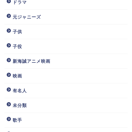
ドラマ
元ジャニーズ
子供
子役
新海誠アニメ映画
映画
有名人
未分類
歌手