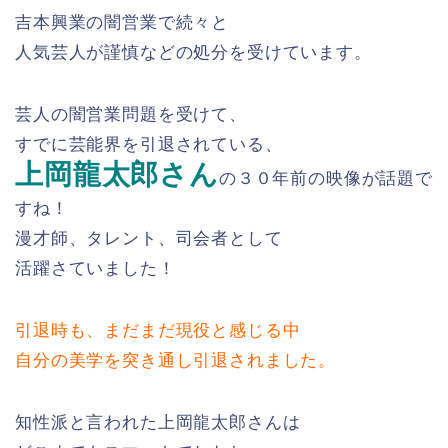
吉本興業の闇営業で続々と
人気芸人が謹慎などの処分を受けています。
芸人の闇営業問題を受けて、
すでに芸能界を引退されている、
上岡龍太郎さん
の３０年前の映像が話題で
すね！
漫才師、タレント、司会者として
活躍さていました！
引退時も、まだまだ現役と感じる中
自分の美学を突き通し引退されました。
知性派と言われた上岡龍太郎さんは