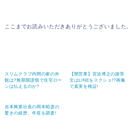
ここまでお読みいただきありがとうございました。
スリムクラブ内間の家の外
【闇営業】宮迫博之の謝罪
観は?無期限謹慎で住宅ロー
文はLINEをスクショ!?画像
ンは払えるのか?
で真実を検証!
吉本興業社長の岡本昭彦の
驚きの経歴、年収を調査!