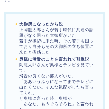
す。
大御所になったから説
上岡龍太郎さんが若手時代に共通の話
題がなく困った大御所がいた
若手が挨拶に来た時、その若手も困っ
ており自分もその大御所の立ち位置に
来たと痛感した
奥様に滑舌のことを言われて引退説
岡龍太郎さんが奥様とテレビを見てい
て、
滑舌の良くない芸人がいた。
「ああいうふうになってまでテレビに
出たくない。そんな気配がしたら言っ
てくれ」
と奥様に言った時、奥様が
「あなた、もうそろそろね」と言われ