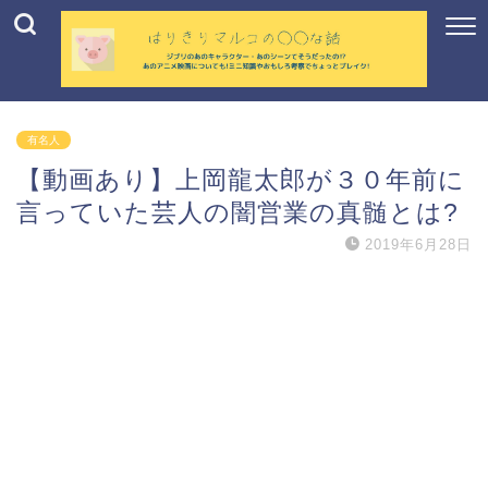
有名人
【動画あり】上岡龍太郎が３０年前に
言っていた芸人の闇営業の真髄とは?
2019年6月28日