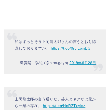
私はずっとそう上岡龍太郎さんの言うとおり認
識しておりますが。
https://t.co/0r5lLpjnEG
— 烏賀陽 弘道 (@hirougaya)
2019年6月28日
上岡龍太郎の言う通りだ。芸人とヤクザは元か
ら一緒の存在。
https://t.co/HnRZTxyixz