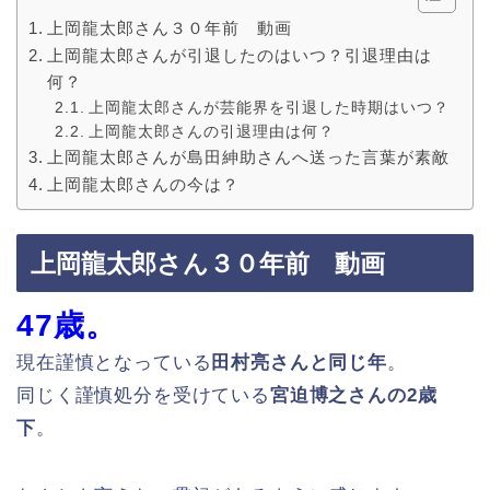
上岡龍太郎さん３０年前 動画
上岡龍太郎さんが引退したのはいつ？引退理由は
何？
上岡龍太郎さんが芸能界を引退した時期はいつ？
上岡龍太郎さんの引退理由は何？
上岡龍太郎さんが島田紳助さんへ送った言葉が素敵
上岡龍太郎さんの今は？
上岡龍太郎さん３０年前 動画
47歳。
現在謹慎となっている
田村亮さんと同じ年
。
同じく謹慎処分を受けている
宮迫博之さんの2歳
下
。