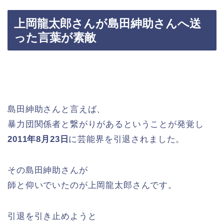
上岡龍太郎さんが島田紳助さんへ送
った言葉が素敵
島田紳助さんと言えば、
暴力団関係者と繋がりがあるということが発覚し
2011年8月23日
に芸能界を引退されました。
その島田紳助さんが
師と仰いでいたのが上岡龍太郎さんです。
引退を引き止めようと