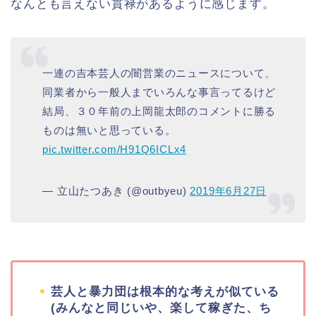
なんとも言えない貫禄があるように感じます。
一連の吉本芸人の闇営業のニュースについて、
同業者から一般人までいろんな事言ってるけど
結局、３０年前の上岡龍太郎のコメントに勝る
ものは無いと思っている。
pic.twitter.com/H91Q6ICLx4
— 立山たつあき (@outbyeu)
2019年6月27日
芸人と暴力団は根本的な考えが似ている
(みんなと同じいや、楽して稼ぎた、ち