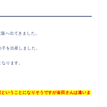
大阪へ出てきました。
の子を出産しました。
となります。
！
居ということになりそうですが金田さんは違いま