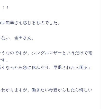
！！！
の世知辛さを感じるものでした。
けない、金田さん。
そうなのですが、シングルマザーというだけで電
です。
悪くなったら急に休んだり、早退されたら困る」
もわかりますが、働きたい母親からしたら悔しい