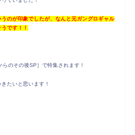
やっていました！
いうのが印象でしたが、なんと元ガングロギャル
そうです！！
からのその後SP］で特集されます！
いきたいと思います！