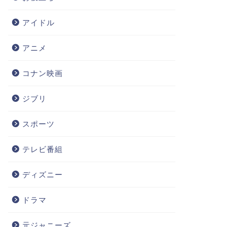
アイドル
アニメ
コナン映画
ジブリ
スポーツ
テレビ番組
ディズニー
ドラマ
元ジャニーズ