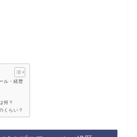
ィール・経歴
は何？
どのくらい？