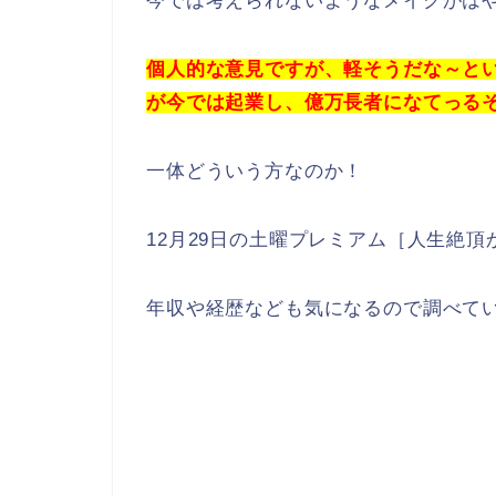
今では考えられないようなメイクがは
個人的な意見ですが、軽そうだな～と
が今では起業し、億万長者になてっる
一体どういう方なのか！
12月29日の土曜プレミアム［人生絶頂
年収や経歴なども気になるので調べて