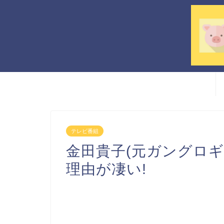
テレビ番組
金田貴子(元ガングロギ
理由が凄い!