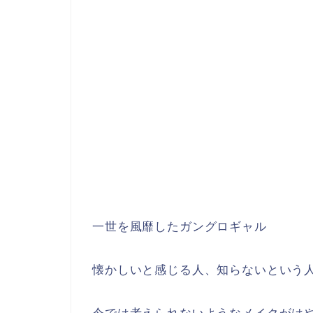
一世を風靡した
ガングロギャル
懐かしいと感じる人、知らないという