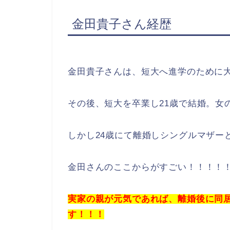
金田貴子さん経歴
金田貴子さんは、短大へ進学のために
その後、短大を卒業し21歳で結婚。女
しかし24歳にて離婚しシングルマザー
金田さんのここからがすごい！！！！
実家の親が元気であれば、離婚後に同
す！！！