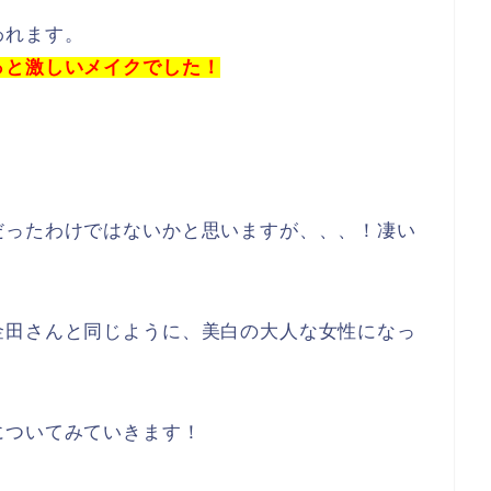
われます。
っと激しいメイクでした！
だったわけではないかと思いますが、、、！凄い
金田さんと同じように、美白の大人な女性になっ
についてみていきます！