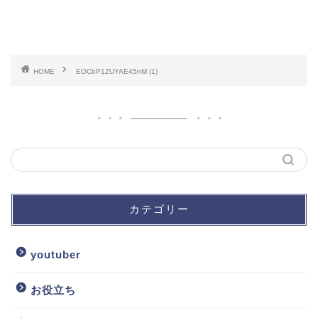
HOME
EOCbP1ZUYAE45nM (1)
カテゴリー
youtuber
お役立ち