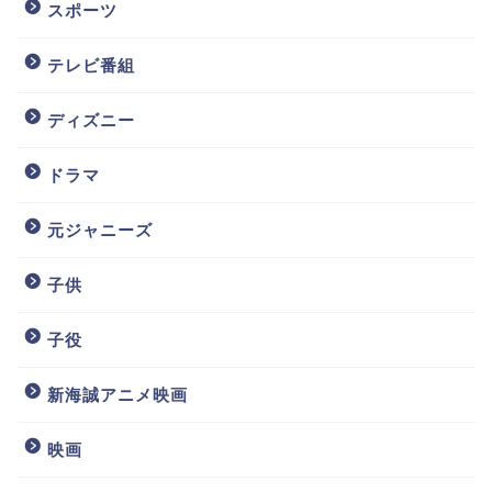
スポーツ
テレビ番組
ディズニー
ドラマ
元ジャニーズ
子供
子役
新海誠アニメ映画
映画