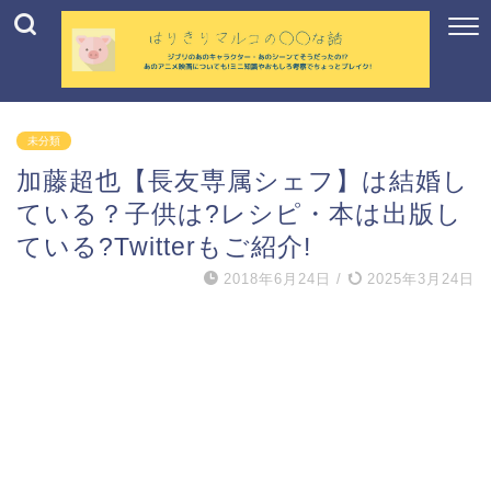
未分類
加藤超也【長友専属シェフ】は結婚し
ている？子供は?レシピ・本は出版し
ている?Twitterもご紹介!
2018年6月24日
/
2025年3月24日