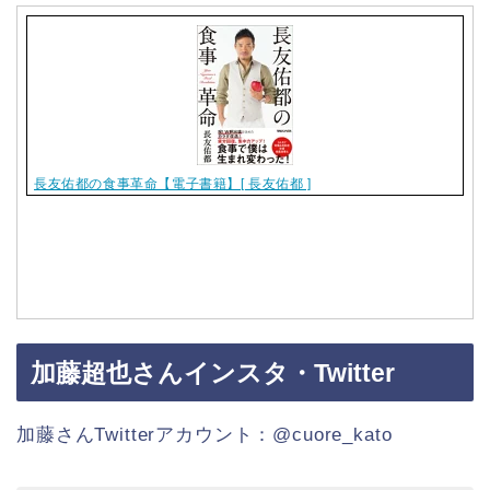
長友佑都の食事革命【電子書籍】[ 長友佑都 ]
加藤超也さんインスタ・Twitter
加藤さんTwitterアカウント：@cuore_kato