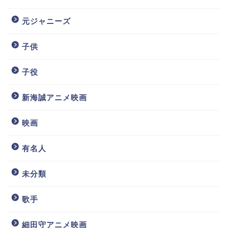
元ジャニーズ
子供
子役
新海誠アニメ映画
映画
有名人
未分類
歌手
細田守アニメ映画