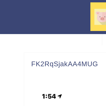
FK2RqSjakAA4MUG