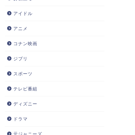
アイドル
アニメ
コナン映画
ジブリ
スポーツ
テレビ番組
ディズニー
ドラマ
元ジャニーズ