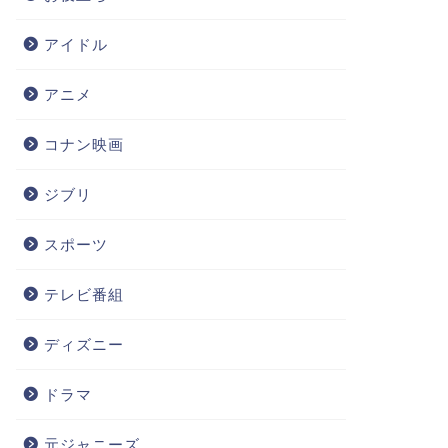
アイドル
アニメ
コナン映画
ジブリ
スポーツ
テレビ番組
ディズニー
ドラマ
元ジャニーズ