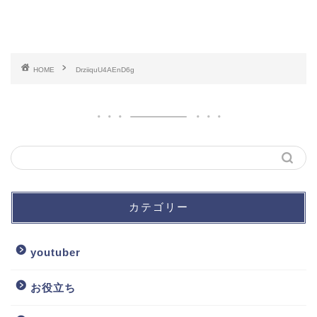
HOME
DrziiquU4AEnD6g
カテゴリー
youtuber
お役立ち