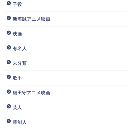
子役
新海誠アニメ映画
映画
有名人
未分類
歌手
細田守アニメ映画
芸人
芸能人