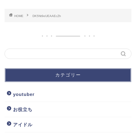
HOME
DK5Nt9eUEAAEcZh
カテゴリー
youtuber
お役立ち
アイドル