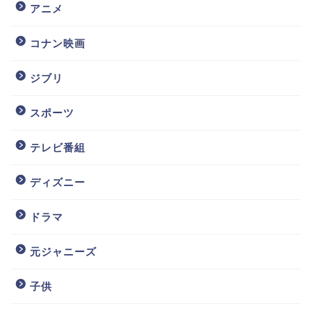
アニメ
コナン映画
ジブリ
スポーツ
テレビ番組
ディズニー
ドラマ
元ジャニーズ
子供