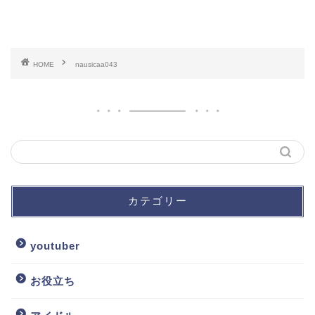
HOME
nausicaa043
カテゴリー
youtuber
お役立ち